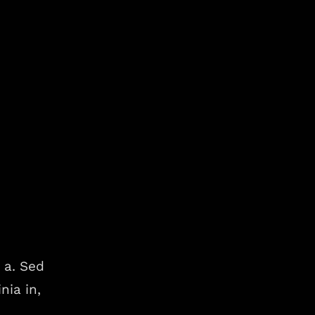
r a. Sed
nia in,