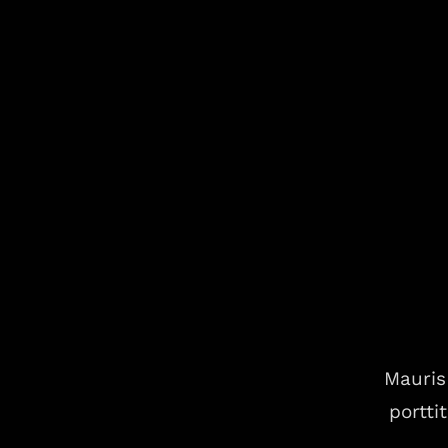
Mauris 
portti