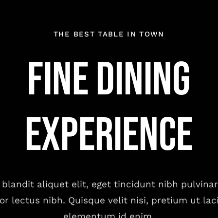
THE BEST TABLE IN TOWN
Fine Dining
Experience
blandit aliquet elit, eget tincidunt nibh pulvina
tor lectus nibh. Quisque velit nisi, pretium ut laci
elementum id enim.